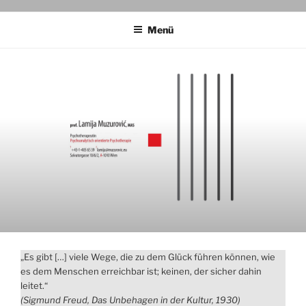
LAMIJA MUZUROVIĆ, PROF.
PSYCHOTHERAPEUTIN
MAS
Menü
„Es gibt […] viele Wege, die zu dem Glück führen können, wie
es dem Menschen erreichbar ist; keinen, der sicher dahin
leitet.“
(Sigmund Freud, Das Unbehagen in der Kultur, 1930)