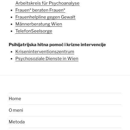
Arbeitskreis für Psychoanalyse
Frauen* beraten Frauen*
Frauenhelpline gegen Gewalt
Männerberatung Wien
TelefonSeelsorge
Psihijatrijska hitna pomoć i krizne intervencije
Kriseninterventionszentrum
Psychosoziale Dienste in Wien
Home
O meni
Metoda